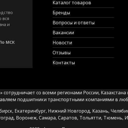
Каталог товаров
Бренды
одство
о вся
Вопросы и ответы
ана и
Вакансии
 По МСК
Новости
Отзывы
Контакты
сотрудничает со всеми регионами России, Казахстана и
авляем подшипники транспортными компаниями в любы
ирск, Екатеринбург, Нижний Новгород, Казань, Челябин
гоград, Воронеж, Самара, Саратов, Тольятти, Тюмень, И