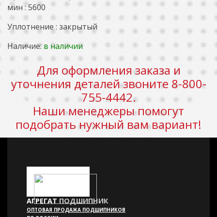
мин : 5600
Уплотнение : закрытый
Наличие:
в наличии
Для оформления заказа и
уточнения деталей звоните 8-800-
755-4442.
Наши менеджеры помогут
подобрать нужный вам вариант!
АГРЕГАТ
ПОДШИПНИК
ОПТОВАЯ ПРОДАЖА ПОДШИПНИКОВ