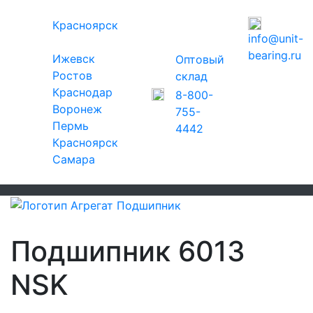
Красноярск
info@unit-
bearing.ru
Ижевск
Оптовый
Ростов
склад
Краснодар
8-800-
Воронеж
755-
Пермь
4442
Красноярск
Самара
Подшипник 6013
NSK