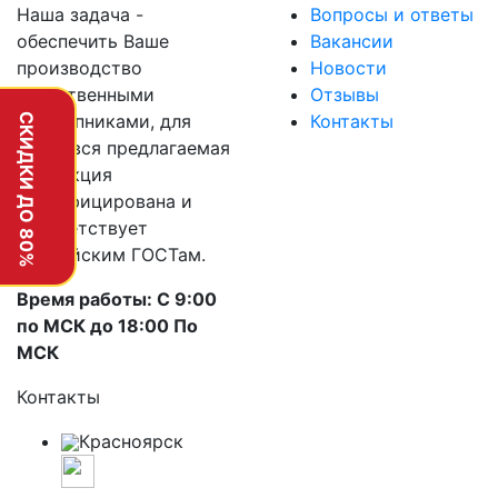
Наша задача -
Вопросы и ответы
обеспечить Ваше
Вакансии
производство
Новости
качественными
Отзывы
подшипниками, для
Контакты
СКИДКИ ДО 80%
этого вся предлагаемая
продукция
сертифицирована и
соответствует
российским ГОСТам.
Время работы: С 9:00
по МСК до 18:00 По
МСК
Контакты
Красноярск
г. Красноярск, улица 78-й
Добровольческой Бригады, 15