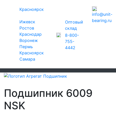
Красноярск
info@unit-
bearing.ru
Ижевск
Оптовый
Ростов
склад
Краснодар
8-800-
Воронеж
755-
Пермь
4442
Красноярск
Самара
Подшипник 6009
NSK