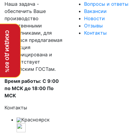
Наша задача -
Вопросы и ответы
обеспечить Ваше
Вакансии
производство
Новости
качественными
Отзывы
подшипниками, для
Контакты
СКИДКИ ДО 80%
этого вся предлагаемая
продукция
сертифицирована и
соответствует
российским ГОСТам.
Время работы: С 9:00
по МСК до 18:00 По
МСК
Контакты
Красноярск
г. Красноярск, улица 78-й
Добровольческой Бригады, 15