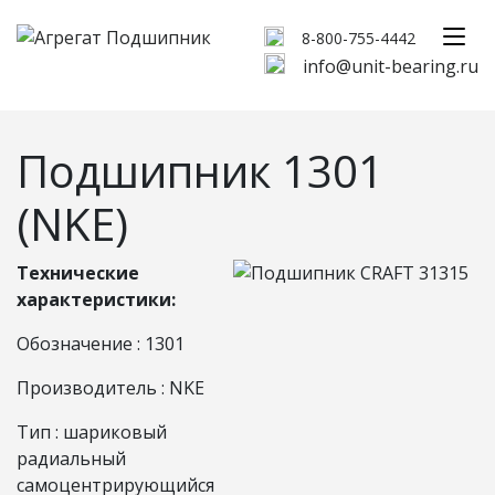
8-800-755-4442
info@unit-bearing.ru
Подшипник 1301
(NKE)
Технические
характеристики:
Обозначение : 1301
Производитель : NKE
Тип : шариковый
радиальный
самоцентрирующийся