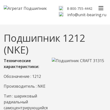
8-800-755-4442
info@unit-bearing.ru
Подшипник 1212
(NKE)
Технические
характеристики:
Обозначение : 1212
Производитель : NKE
Тип : шариковый
радиальный
самоцентрирующийся