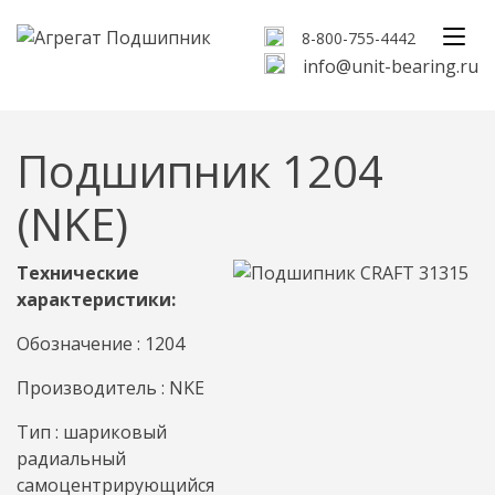
8-800-755-4442
info@unit-bearing.ru
Подшипник 1204
(NKE)
Технические
характеристики:
Обозначение : 1204
Производитель : NKE
Тип : шариковый
радиальный
самоцентрирующийся