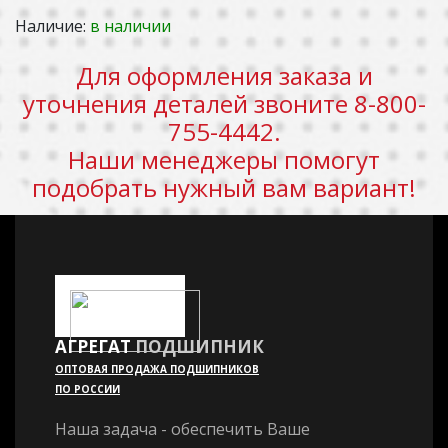
Наличие:
в наличии
Для оформления заказа и
уточнения деталей звоните 8-800-
755-4442.
Наши менеджеры помогут
подобрать нужный вам вариант!
АГРЕГАТ
ПОДШИПНИК
ОПТОВАЯ ПРОДАЖА ПОДШИПНИКОВ
ПО РОССИИ
Наша задача - обеспечить Ваше