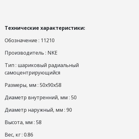
Технические характеристики:
Обозначение : 11210
Производитель : NKE
Тип : шариковый радиальный
самоцентрирующийся
Размеры, мм : 50x90x58
Диаметр внутренний, мм : 50
Диаметр наружный, мм : 90
Высота, мм : 58
Вес, кг : 0.86