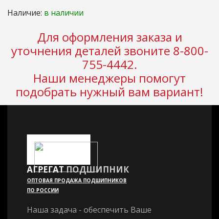
Наличие:
в наличии
Для оформления заказа и
уточнения деталей звоните 8-800-
755-4442.
Наши менеджеры помогут
подобрать нужный вам вариант!
АГРЕГАТ
ПОДШИПНИК
ОПТОВАЯ ПРОДАЖА ПОДШИПНИКОВ
ПО РОССИИ
Наша задача - обеспечить Ваше